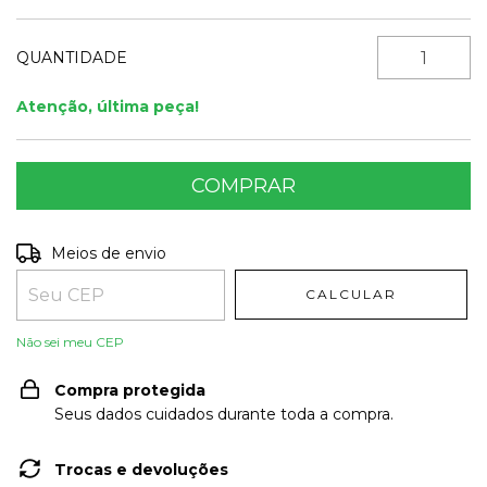
QUANTIDADE
Atenção, última peça!
Entregas para o CEP:
ALTERAR CEP
Meios de envio
CALCULAR
Não sei meu CEP
Compra protegida
Seus dados cuidados durante toda a compra.
Trocas e devoluções