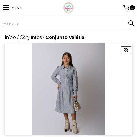
MENU
0
Início
/
Conjuntos
/
Conjunto Valéria