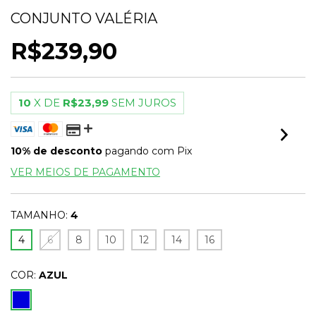
CONJUNTO VALÉRIA
R$239,90
10
X DE
R$23,99
SEM JUROS
10% de desconto
pagando com Pix
VER MEIOS DE PAGAMENTO
TAMANHO:
4
4
6
8
10
12
14
16
COR:
AZUL