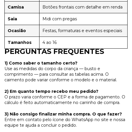
Camisa
Botões frontais com detalhe em renda
Saia
Midi com pregas
Ocasião
Festas, formaturas e eventos especiais
Tamanhos
4 ao 16
PERGUNTAS FREQUENTES
1) Como saber o tamanho certo?
Use as medidas do corpo da criança — busto e
comprimento — para consultar as tabelas acima. O
caimento pode variar conforme o modelo e o material.
2) Em quanto tempo recebo meu pedido?
O prazo varia conforme o CEP e a forma de pagamento. O
cálculo é feito automaticamente no carrinho de compra.
3) Não consigo finalizar minha compra. O que fazer?
Entre em contato pelo ícone do WhatsApp no site e nossa
equipe te ajuda a concluir o pedido.