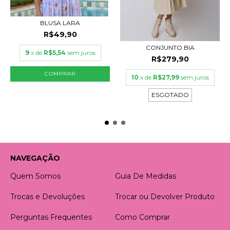
BLUSA LARA
R$49,90
CONJUNTO BIA
9
x de
R$5,54
sem juros
R$279,90
COMPRAR
10
x de
R$27,99
sem juros
ESGOTADO
NAVEGAÇÃO
Quem Somos
Guia De Medidas
Trocas e Devoluções
Trocar ou Devolver Produto
Perguntas Frequentes
Como Comprar