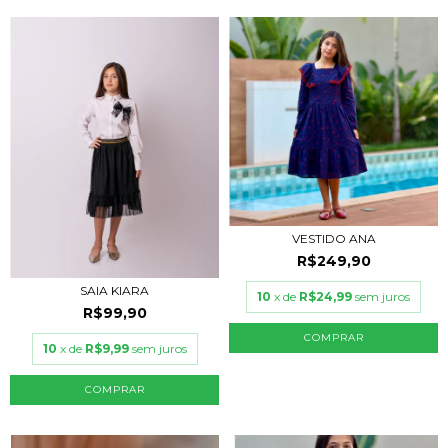
VESTIDO ANA
R$249,90
SAIA KIARA
10
x de
R$24,99
sem juros
R$99,90
COMPRAR
10
x de
R$9,99
sem juros
COMPRAR