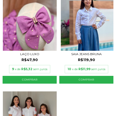
LAÇO LUXO
SAIA JEANS BRUNA
R$47,90
R$119,90
9
x de
R$5,32
sem juros
10
x de
R$11,99
sem juros
COMPRAR
COMPRAR