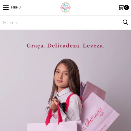
MENU
0