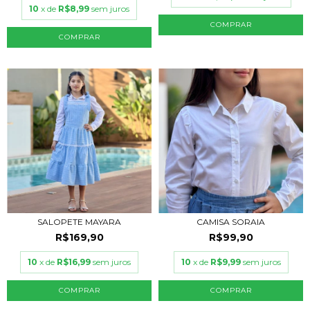
10
x de
R$8,99
sem juros
COMPRAR
COMPRAR
SALOPETE MAYARA
CAMISA SORAIA
R$169,90
R$99,90
10
x de
R$16,99
sem juros
10
x de
R$9,99
sem juros
COMPRAR
COMPRAR