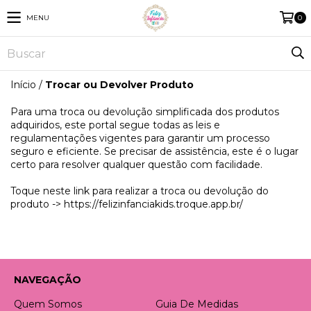
MENU
0
Início
/
Trocar ou Devolver Produto
Para uma troca ou devolução simplificada dos produtos
adquiridos, este portal segue todas as leis e
regulamentações vigentes para garantir um processo
seguro e eficiente. Se precisar de assistência, este é o lugar
certo para resolver qualquer questão com facilidade.
Toque neste link para realizar a troca ou devolução do
produto ->
https://felizinfanciakids.troque.app.br/
NAVEGAÇÃO
Quem Somos
Guia De Medidas