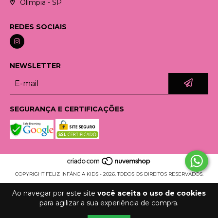
Olímpia - SP
REDES SOCIAIS
NEWSLETTER
SEGURANÇA E CERTIFICAÇÕES
COPYRIGHT FELIZ INFÂNCIA KIDS - 2026. TODOS OS DIREITOS RESERVADOS.
Ao navegar por este site
você aceita o uso de cookies
para agilizar a sua experiência de compra.