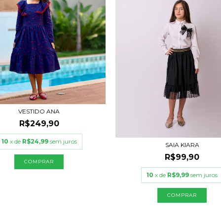
VESTIDO ANA
R$249,90
10
x de
R$24,99
sem juros
SAIA KIARA
R$99,90
COMPRAR
10
x de
R$9,99
sem juros
COMPRAR