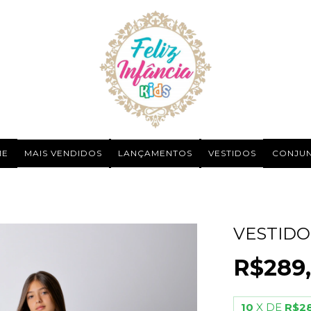
ME
MAIS VENDIDOS
LANÇAMENTOS
VESTIDOS
CONJU
VESTIDO
R$289
10
X DE
R$28