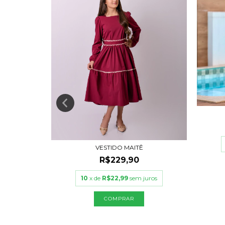
VESTIDO MAITÊ
R$229,90
uros
10
x de
R$22,99
sem juros
COMPRAR