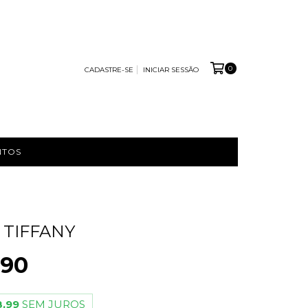
0
CADASTRE-SE
INICIAR SESSÃO
NTOS
 TIFFANY
,90
,99
SEM JUROS