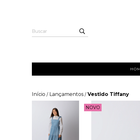
HO
Início
Lançamentos
Vestido Tiffany
/
/
NOVO