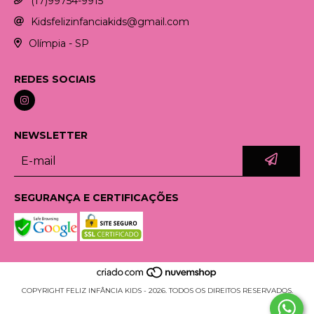
(17)99754-9915
Kidsfelizinfanciakids@gmail.com
Olímpia - SP
REDES SOCIAIS
NEWSLETTER
SEGURANÇA E CERTIFICAÇÕES
COPYRIGHT FELIZ INFÂNCIA KIDS - 2026. TODOS OS DIREITOS RESERVADOS.