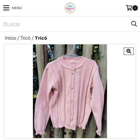
MENU
0
Início
/
Tricô
/
Tricô