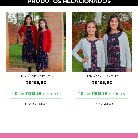
PRODUTOS RELACIONADOS
TRICÔ VERMELHO
TRICÔ OFF WHITE
R$135,90
R$135,90
10
x de
R$13,59
sem juros
10
x de
R$13,59
sem juros
ESGOTADO
ESGOTADO