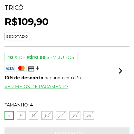
TRICÔ
R$109,90
ESGOTADO
10
X DE
R$10,99
SEM JUROS
10% de desconto
pagando com Pix
VER MEIOS DE PAGAMENTO
TAMANHO:
4
4
6
8
10
12
14
16