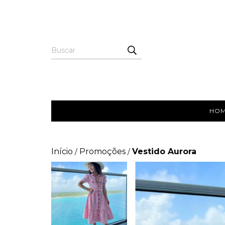
HO
Início
Promoções
Vestido Aurora
/
/