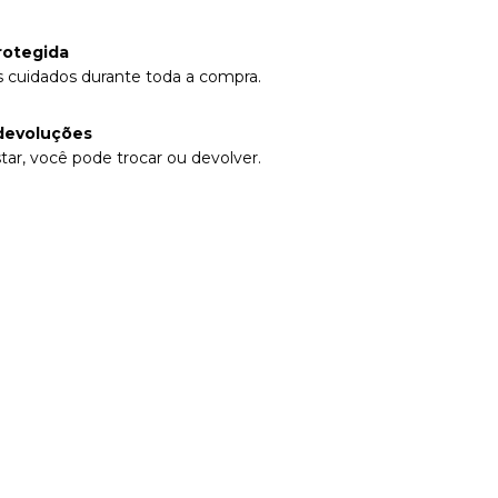
rotegida
 cuidados durante toda a compra.
devoluções
tar, você pode trocar ou devolver.