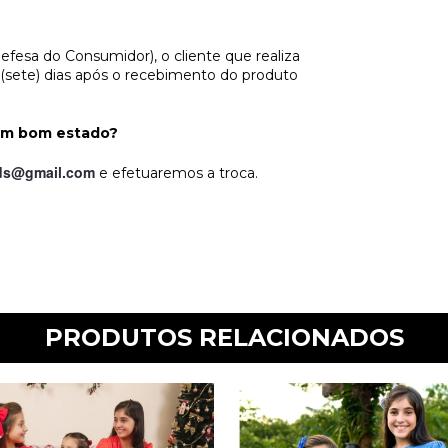
esa do Consumidor), o cliente que realiza
7 (sete) dias após o recebimento do produto
 em bom estado?
ids@gmail.com
e efetuaremos a troca.
PRODUTOS RELACIONADOS