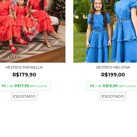
VESTIDO RAFAELLA
VESTIDO HELOISA
R$179,90
R$199,00
10
x de
R$17,99
sem juros
10
x de
R$19,90
sem juros
ESGOTADO
ESGOTADO