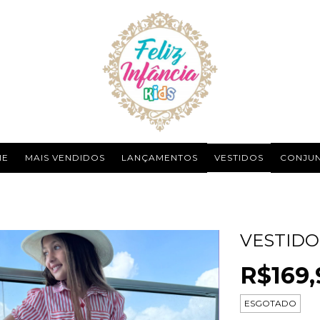
ME
MAIS VENDIDOS
LANÇAMENTOS
VESTIDOS
CONJU
VESTID
R$169,
ESGOTADO