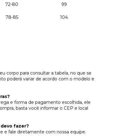
72-80
99
78-85
104
u corpo para consultar a tabela, no que se
nto poderá variar de acordo com o modelo e
ras?
trega e forma de pagamento escolhida, ele
ompra, basta você informar o CEP e local
 devo fazer?
e e fale diretamente com nossa equipe.