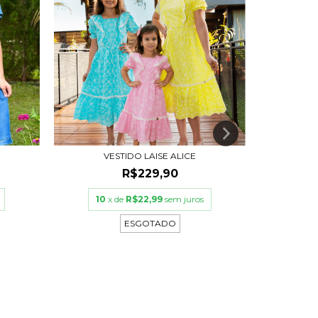
VESTIDO LAISE ALICE
R$229,90
10
x de
R$22,99
sem juros
10
ESGOTADO