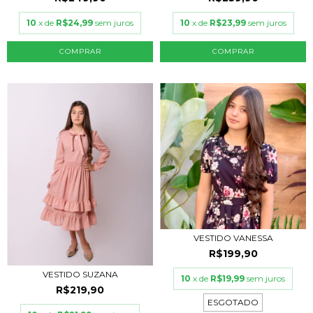
10
x de
R$24,99
sem juros
10
x de
R$23,99
sem juros
COMPRAR
COMPRAR
VESTIDO VANESSA
R$199,90
VESTIDO SUZANA
10
x de
R$19,99
sem juros
R$219,90
ESGOTADO