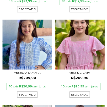
10
x de
R$23,99
sem juros
10
x de
R$17,99
sem juros
ESGOTADO
ESGOTADO
VESTIDO SAMARA
VESTIDO LÍVIA
R$209,90
R$209,90
10
x de
R$20,99
sem juros
10
x de
R$20,99
sem juros
ESGOTADO
ESGOTADO