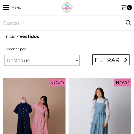
MENU
0
Início
/
Vestidos
Ordenar por
FILTRAR
NOVO
NOVO