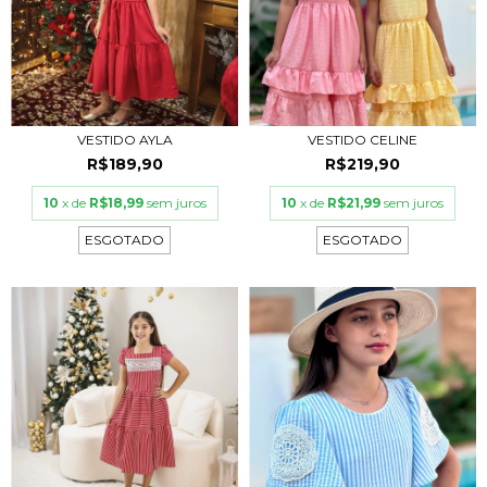
VESTIDO AYLA
VESTIDO CELINE
R$189,90
R$219,90
10
x de
R$18,99
sem juros
10
x de
R$21,99
sem juros
ESGOTADO
ESGOTADO