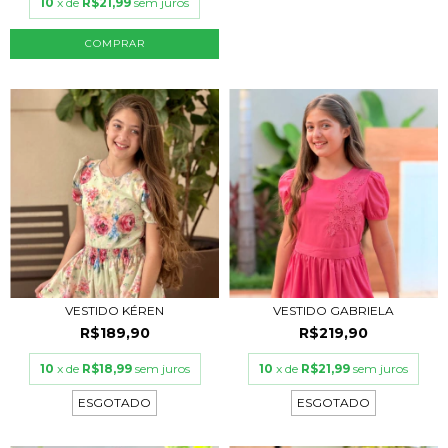
10
x de
R$21,99
sem juros
COMPRAR
VESTIDO KÉREN
VESTIDO GABRIELA
R$189,90
R$219,90
10
x de
R$18,99
sem juros
10
x de
R$21,99
sem juros
ESGOTADO
ESGOTADO