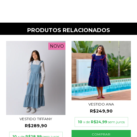
PRODUTOS RELACIONADOS
NOVO
VESTIDO ANA
R$249,90
VESTIDO TIFFANY
10
x de
R$24,99
sem juros
R$289,90
COMPRAR
10
x de
R$28,99
sem juros