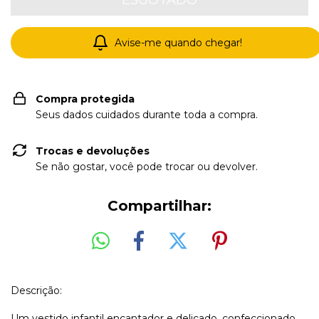
Avise-me quando chegar!
Compra protegida
Seus dados cuidados durante toda a compra.
Trocas e devoluções
Se não gostar, você pode trocar ou devolver.
Compartilhar:
Descrição:
Um vestido infantil encantador e delicado, confeccionado