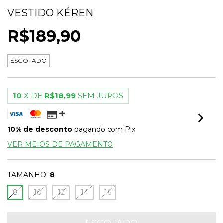
VESTIDO KÉREN
R$189,90
ESGOTADO
10
X DE
R$18,99
SEM JUROS
10% de desconto
pagando com Pix
VER MEIOS DE PAGAMENTO
TAMANHO:
8
8
10
12
14
16