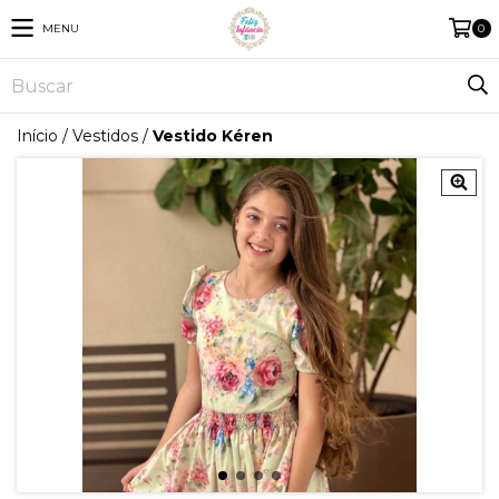
MENU
0
Início
/
Vestidos
/
Vestido Kéren