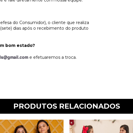
e e fale diretamente com nossa equipe.
esa do Consumidor), o cliente que realiza
7 (sete) dias após o recebimento do produto
 em bom estado?
ids@gmail.com
e efetuaremos a troca.
PRODUTOS RELACIONADOS