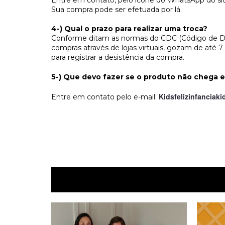
Entre em contato, pelo ícone do WhatsApp do sit
Sua compra pode ser efetuada por lá.
4-) Qual o prazo para realizar uma troca?
Conforme ditam as normas do CDC (Código de Def
compras através de lojas virtuais, gozam de até 
para registrar a desistência da compra.
5-) Que devo fazer se o produto não chega
Kidsfelizinfanciak
Entre em contato pelo e-mail: