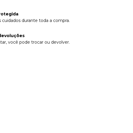
rotegida
 cuidados durante toda a compra.
devoluções
tar, você pode trocar ou devolver.