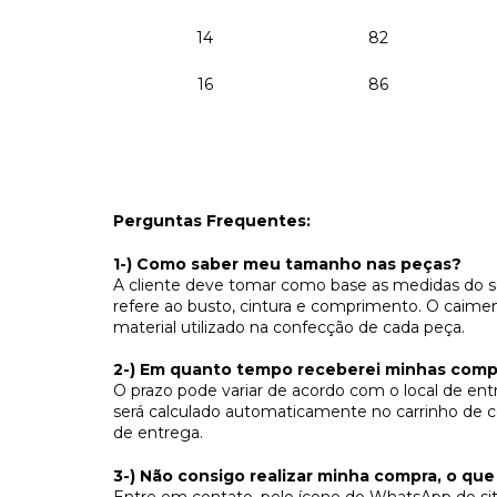
14
82
16
86
Perguntas Frequentes:
1-) Como saber meu tamanho nas peças?
A cliente deve tomar como base as medidas do se
refere ao busto, cintura e comprimento. O caime
material utilizado na confecção de cada peça.
2-) Em quanto tempo receberei minhas comp
O prazo pode variar de acordo com o local de en
será calculado automaticamente no carrinho de c
de entrega.
3-) Não consigo realizar minha compra, o que