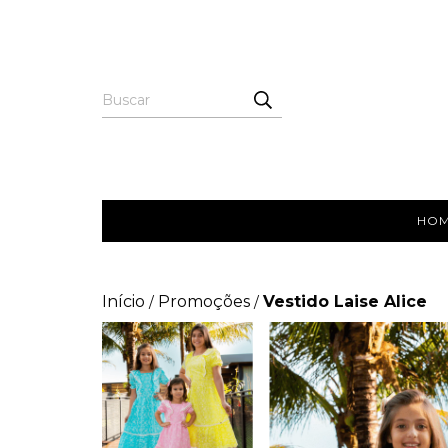
HO
Início
Promoções
Vestido Laise Alice
/
/