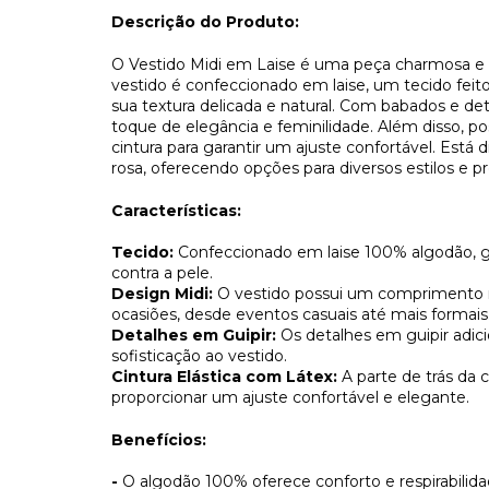
Descrição do Produto:
O Vestido Midi em Laise é uma peça charmosa e ver
vestido é confeccionado em laise, um tecido feit
sua textura delicada e natural. Com babados e de
toque de elegância e feminilidade. Além disso, pos
cintura para garantir um ajuste confortável. Está 
rosa, oferecendo opções para diversos estilos e pr
Características:
Tecido:
Confeccionado em laise 100% algodão, g
contra a pele.
Design Midi:
O vestido possui um comprimento m
ocasiões, desde eventos casuais até mais formais
Detalhes em Guipir:
Os detalhes em guipir adi
sofisticação ao vestido.
Cintura Elástica com Látex:
A parte de trás da 
proporcionar um ajuste confortável e elegante.
Benefícios:
-
O algodão 100% oferece conforto e respirabilida