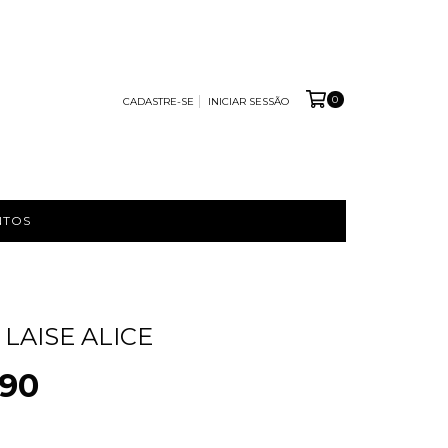
0
CADASTRE-SE
INICIAR SESSÃO
NTOS
LAISE ALICE
,90