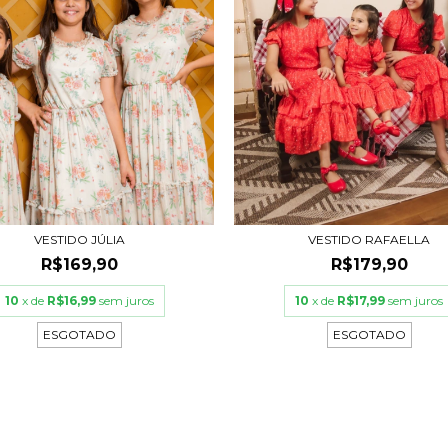
VESTIDO JÚLIA
VESTIDO RAFAELLA
R$169,90
R$179,90
10
x de
R$16,99
sem juros
10
x de
R$17,99
sem juros
ESGOTADO
ESGOTADO