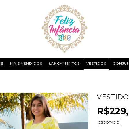
ME
MAIS VENDIDOS
LANÇAMENTOS
VESTIDOS
CONJU
VESTIDO 
R$229
ESGOTADO