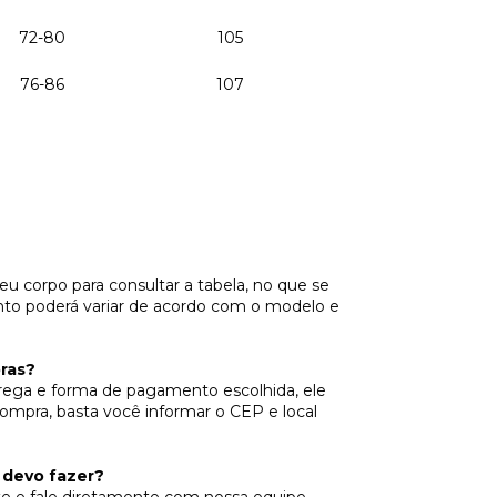
72-80
105
76-86
107
u corpo para consultar a tabela, no que se
nto poderá variar de acordo com o modelo e
ras?
trega e forma de pagamento escolhida, ele
ompra, basta você informar o CEP e local
 devo fazer?