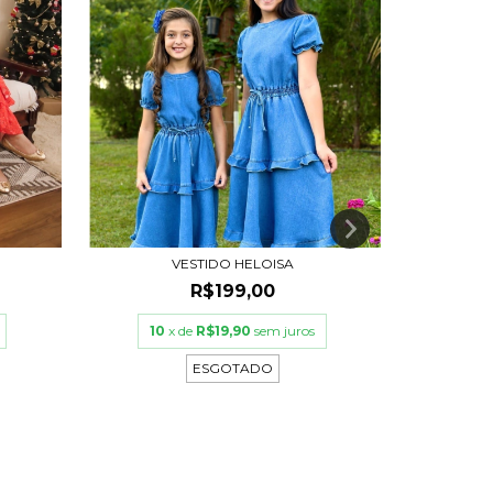
VESTIDO HELOISA
R$199,00
10
x de
R$19,90
sem juros
10
ESGOTADO