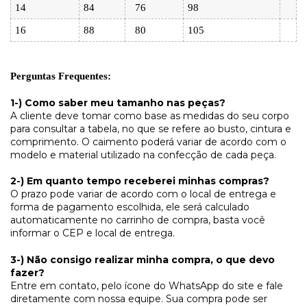
14
84
76
98
16
88
80
105
Perguntas Frequentes:
1-) Como saber meu tamanho nas peças?
A cliente deve tomar como base as medidas do seu corpo
para consultar a tabela, no que se refere ao busto, cintura e
comprimento. O caimento poderá variar de acordo com o
modelo e material utilizado na confecção de cada peça.
2-) Em quanto tempo receberei minhas compras?
O prazo pode variar de acordo com o local de entrega e
forma de pagamento escolhida, ele será calculado
automaticamente no carrinho de compra, basta você
informar o CEP e local de entrega.
3-) Não consigo realizar minha compra, o que devo
fazer?
Entre em contato, pelo ícone do WhatsApp do site e fale
diretamente com nossa equipe. Sua compra pode ser