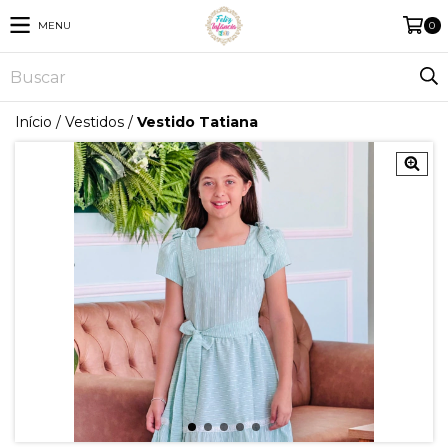
MENU
0
Início
/
Vestidos
/
Vestido Tatiana