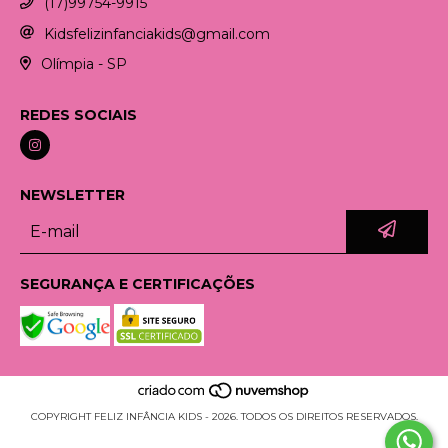
(17)99754-9915
Kidsfelizinfanciakids@gmail.com
Olímpia - SP
REDES SOCIAIS
NEWSLETTER
SEGURANÇA E CERTIFICAÇÕES
COPYRIGHT FELIZ INFÂNCIA KIDS - 2026. TODOS OS DIREITOS RESERVADOS.