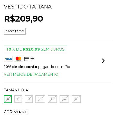
VESTIDO TATIANA
R$209,90
ESGOTADO
10
X DE
R$20,99
SEM JUROS
10% de desconto
pagando com Pix
VER MEIOS DE PAGAMENTO
TAMANHO:
4
4
6
8
10
12
14
16
COR:
VERDE