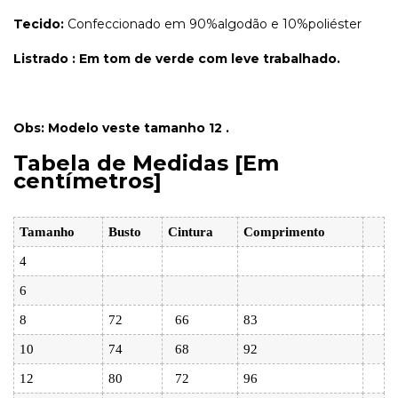
Tecido:
Confeccionado em 90%algodão e 10%poliéster
Listrado : Em tom de verde com leve trabalhado.
Obs: Modelo veste tamanho 12 .
Tabela de Medidas [Em
centímetros]
Tamanho
Busto
Cintura
Comprimento
4
6
8
72
66
83
10
74
68
92
12
80
72
96