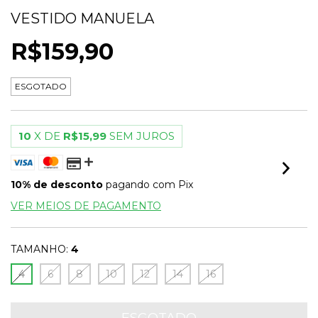
VESTIDO MANUELA
R$159,90
ESGOTADO
10
X DE
R$15,99
SEM JUROS
10% de desconto
pagando com Pix
VER MEIOS DE PAGAMENTO
TAMANHO:
4
4
6
8
10
12
14
16