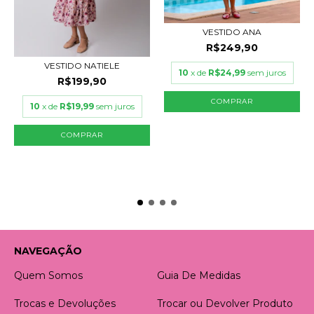
VESTIDO ANA
R$249,90
VESTIDO NATIELE
10
x de
R$24,99
sem juros
R$199,90
COMPRAR
10
x de
R$19,99
sem juros
COMPRAR
NAVEGAÇÃO
Quem Somos
Guia De Medidas
Trocas e Devoluções
Trocar ou Devolver Produto