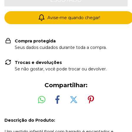
Avise-me quando chegar!
Compra protegida
Seus dados cuidados durante toda a compra.
Trocas e devoluções
Se não gostar, você pode trocar ou devolver.
Compartilhar:
Descrição do Produto:
Um vestido infantil floral com barrado é encantador e