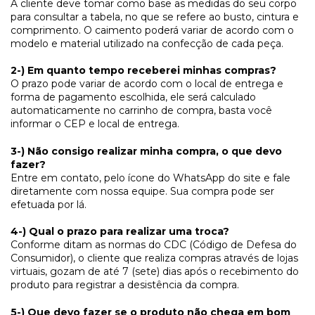
A cliente deve tomar como base as medidas do seu corpo
para consultar a tabela, no que se refere ao busto, cintura e
comprimento. O caimento poderá variar de acordo com o
modelo e material utilizado na confecção de cada peça.
2-) Em quanto tempo receberei minhas compras?
O prazo pode variar de acordo com o local de entrega e
forma de pagamento escolhida, ele será calculado
automaticamente no carrinho de compra, basta você
informar o CEP e local de entrega.
3-) Não consigo realizar minha compra, o que devo
fazer?
Entre em contato, pelo ícone do WhatsApp do site e fale
diretamente com nossa equipe. Sua compra pode ser
efetuada por lá.
4-) Qual o prazo para realizar uma troca?
Conforme ditam as normas do CDC (Código de Defesa do
Consumidor), o cliente que realiza compras através de lojas
virtuais, gozam de até 7 (sete) dias após o recebimento do
produto para registrar a desistência da compra.
5-) Que devo fazer se o produto não chega em bom