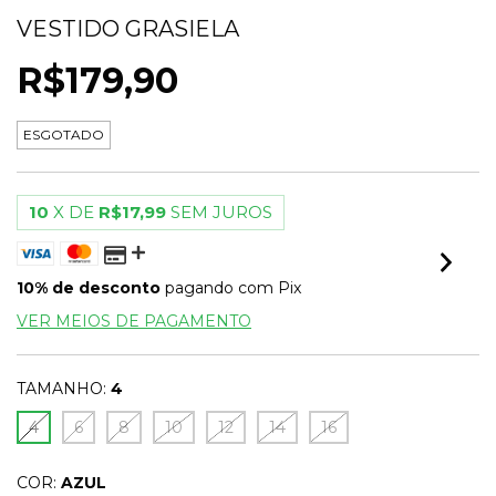
VESTIDO GRASIELA
R$179,90
ESGOTADO
10
X DE
R$17,99
SEM JUROS
10% de desconto
pagando com Pix
VER MEIOS DE PAGAMENTO
TAMANHO:
4
4
6
8
10
12
14
16
COR:
AZUL