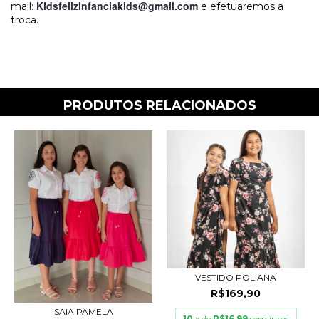
Kidsfelizinfanciakids@gmail.com
mail:
e efetuaremos a
troca.
PRODUTOS RELACIONADOS
VESTIDO POLIANA
R$169,90
SAIA PAMELA
10
x de
R$16,99
sem juros