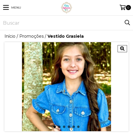
MENU
0
Início
/
Promoções
/
Vestido Grasiela