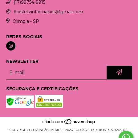
(17)99754-9915
Kidsfelizinfanciakids@gmail.com
Olímpia - SP
REDES SOCIAIS
NEWSLETTER
SEGURANÇA E CERTIFICAÇÕES
COPYRIGHT FELIZ INFÂNCIA KIDS - 2026. TODOS OS DIREITOS RESERVADOS.