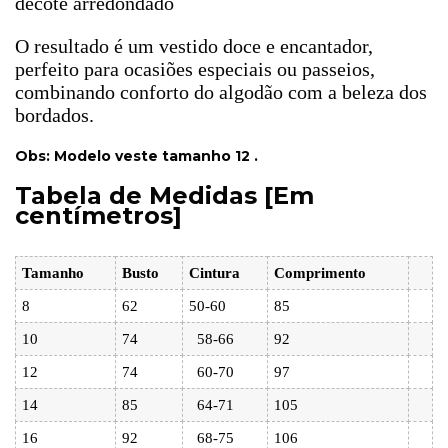
decote arredondado
O resultado é um vestido doce e encantador,
perfeito para ocasiões especiais ou passeios,
combinando conforto do algodão com a beleza dos
bordados.
Obs: Modelo veste tamanho 12 .
Tabela de Medidas [Em
centímetros]
Tamanho
Busto
Cintura
Comprimento
8
62
50-60
85
10
74
58-66
92
12
74
60-70
97
14
85
64-71
105
16
92
68-75
106