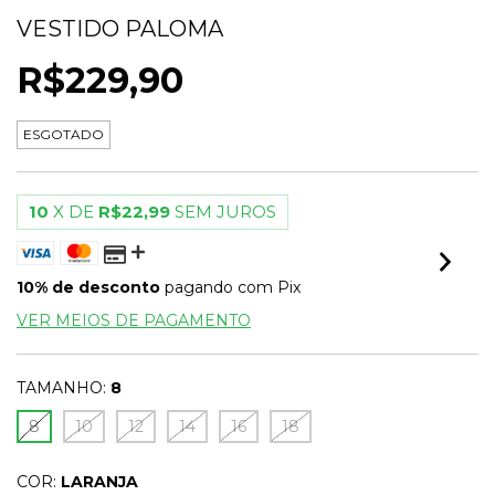
VESTIDO PALOMA
R$229,90
ESGOTADO
10
X DE
R$22,99
SEM JUROS
10% de desconto
pagando com Pix
VER MEIOS DE PAGAMENTO
TAMANHO:
8
8
10
12
14
16
18
COR:
LARANJA