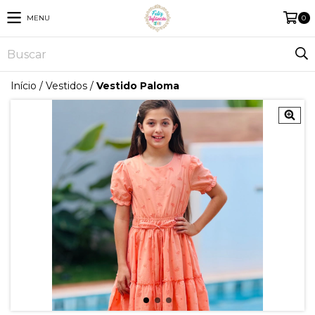
MENU
0
Início
/
Vestidos
/
Vestido Paloma