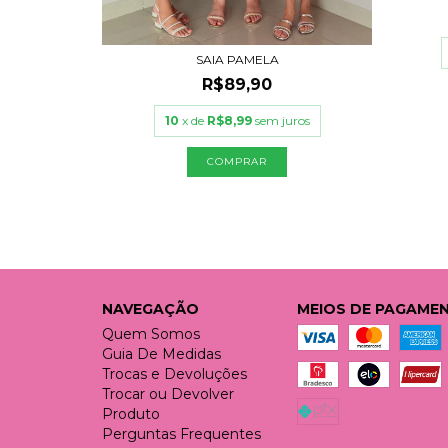
uros
SAIA PAMELA
R$89,90
10
x de
R$8,99
sem juros
COMPRAR
NAVEGAÇÃO
MEIOS DE PAGAME
Quem Somos
Guia De Medidas
Trocas e Devoluções
Trocar ou Devolver
Produto
Perguntas Frequentes