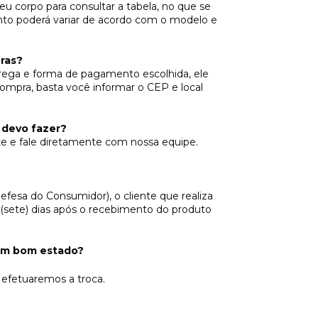
u corpo para consultar a tabela, no que se
nto poderá variar de acordo com o modelo e
ras?
trega e forma de pagamento escolhida, ele
ompra, basta você informar o CEP e local
 devo fazer?
e e fale diretamente com nossa equipe.
esa do Consumidor), o cliente que realiza
7 (sete) dias após o recebimento do produto
 em bom estado?
efetuaremos a troca.