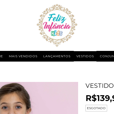
ME
MAIS VENDIDOS
LANÇAMENTOS
VESTIDOS
CONJU
VESTIDO
R$139,
ESGOTADO