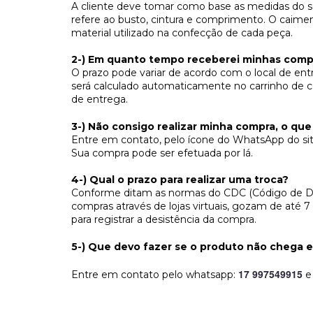
A cliente deve tomar como base as medidas do se
refere ao busto, cintura e comprimento. O caime
material utilizado na confecção de cada peça.
2-) Em quanto tempo receberei minhas comp
O prazo pode variar de acordo com o local de en
será calculado automaticamente no carrinho de c
de entrega.
3-) Não consigo realizar minha compra, o que
Entre em contato, pelo ícone do WhatsApp do sit
Sua compra pode ser efetuada por lá.
4-) Qual o prazo para realizar uma troca?
Conforme ditam as normas do CDC (Código de Def
compras através de lojas virtuais, gozam de até 
para registrar a desistência da compra.
5-) Que devo fazer se o produto não chega
17 997549915
Entre em contato pelo whatsapp:
e 