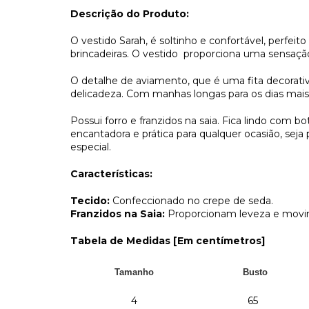
Descrição do Produto:
O vestido Sarah, é soltinho e confortável, perfeit
brincadeiras. O vestido proporciona uma sensação
O detalhe de aviamento, que é uma fita decorati
delicadeza. Com manhas longas para os dias mais 
Possui forro e franzidos na saia. Fica lindo com b
encantadora e prática para qualquer ocasião, sej
especial.
Características:
Tecido:
Confeccionado no crepe de seda.
Franzidos na Saia:
Proporcionam leveza e movim
Tabela de Medidas [Em centímetros]
Tamanho
Busto
4
65