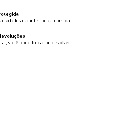
rotegida
 cuidados durante toda a compra.
devoluções
tar, você pode trocar ou devolver.