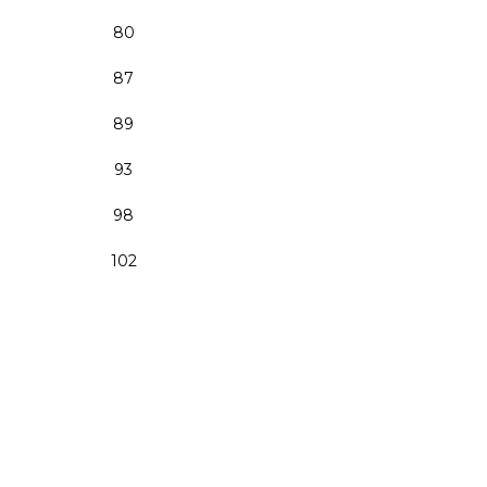
80
87
89
93
98
102