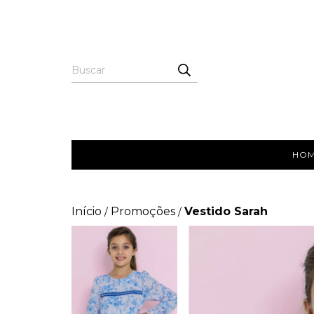
HO
Início
Promoções
Vestido Sarah
/
/